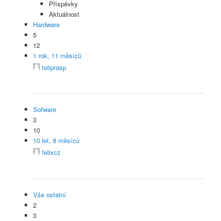
Příspěvky
Aktuálnost
Hardware
5
12
1 rok, 11 měsíců
toliprasp
Sofware
3
10
10 let, 8 měsíců
felixcz
Vše ostatní
2
3