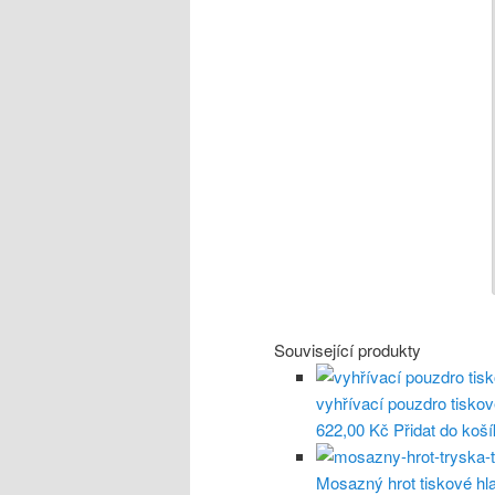
Související produkty
vyhřívací pouzdro tiskov
622,00 Kč
Přidat do koš
Mosazný hrot tiskové hl