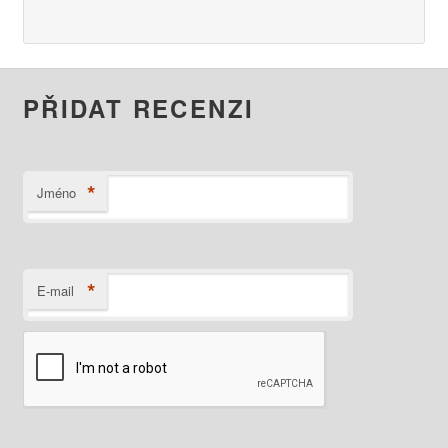
PŘIDAT RECENZI
*
Jméno
*
E-mail