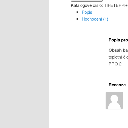
Katalogové číslo:
TIFETEPP
Popis
Hodnocení (1)
Popis pr
Obsah bal
teplotní č
PRO 2
Recenze