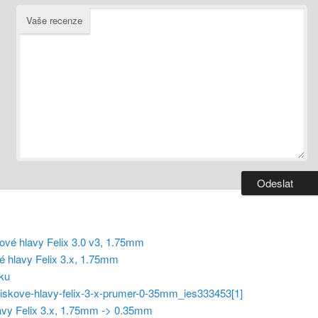
Vaše recenze
é hlavy Felix 3.x, 1.75mm
íku
avy Felix 3.x, 1.75mm -> 0.35mm