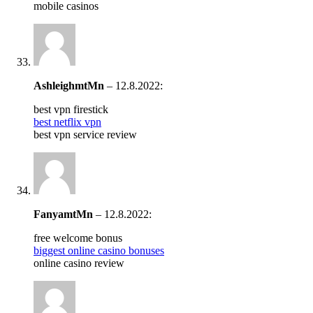
mobile casinos
AshleighmtMn
–
12.8.2022
:
best vpn firestick
best netflix vpn
best vpn service review
FanyamtMn
–
12.8.2022
:
free welcome bonus
biggest online casino bonuses
online casino review