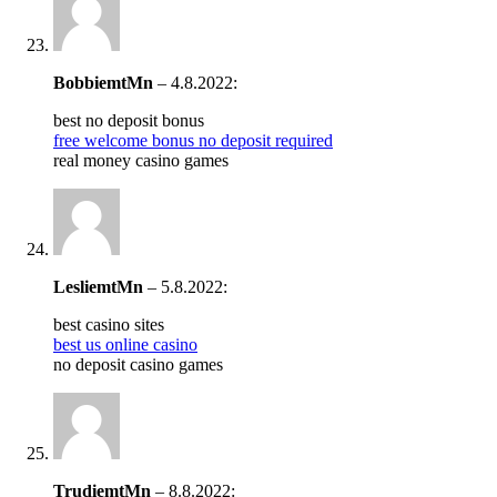
BobbiemtMn
–
4.8.2022
:
best no deposit bonus
free welcome bonus no deposit required
real money casino games
LesliemtMn
–
5.8.2022
:
best casino sites
best us online casino
no deposit casino games
TrudiemtMn
–
8.8.2022
: