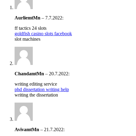
AurliemtMn
–
7.7.2022
:
ff tactics 24 slots
goldfish casino slots facebook
slot machines
ChandamtMn
–
20.7.2022
:
writing editing service
phd dissertation writing help
writing the dissertation
AvivamtMn
–
21.7.2022
: