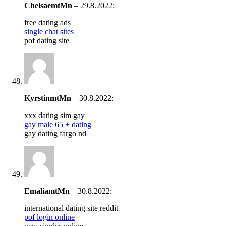
ChelsaemtMn
–
29.8.2022
:
free dating ads
single chat sites
pof dating site
KyrstinmtMn
–
30.8.2022
:
xxx dating sim gay
gay male 65 + dating
gay dating fargo nd
EmaliamtMn
–
30.8.2022
:
international dating site reddit
pof login online