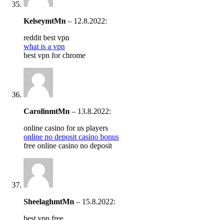
KelseymtMn
–
12.8.2022
:
reddit best vpn
what is a vpn
best vpn for chrome
CarolinmtMn
–
13.8.2022
:
online casino for us players
online no deposit casino bonus
free online casino no deposit
SheelaghmtMn
–
15.8.2022
:
best vpn free