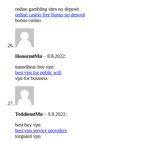
online gambling sites no deposit
online casino free bonus no deposit
bonus casino
HonormtMn
–
8.8.2022
:
tunnelbear free vpn
best vpn for public wifi
vpn for business
TeddiemtMn
–
9.8.2022
:
best buy vpn
best vpn service providers
torguard vpn