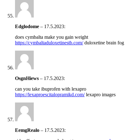
Edglodome
–
17.5.2023
:
does cymbalta make you gain weight
https://cymbaltaduloxetinestb.com/
duloxetine brain fog
OsgnHiews
–
17.5.2023
:
can you take ibuprofen with lexapro
https://lexaproescitalopramikd.com/
lexapro images
EemgRealo
–
17.5.2023
: