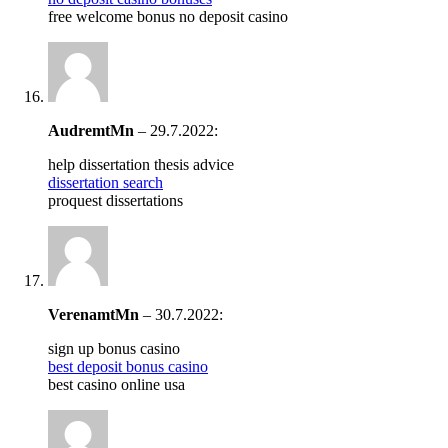
free welcome bonus no deposit casino
AudremtMn
–
29.7.2022
:
help dissertation thesis advice
dissertation search
proquest dissertations
VerenamtMn
–
30.7.2022
:
sign up bonus casino
best deposit bonus casino
best casino online usa