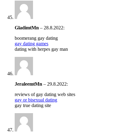
GladimtMn
–
28.8.2022
:
boomerang gay dating
gay dating games
dating with herpes gay man
JeraleemtMn
–
29.8.2022
:
reviews of gay dating web sites
gay or bisexual dating
gay true dating site