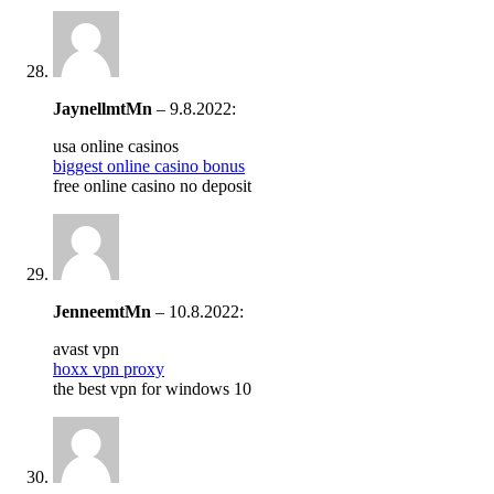
JaynellmtMn
–
9.8.2022
:
usa online casinos
biggest online casino bonus
free online casino no deposit
JenneemtMn
–
10.8.2022
:
avast vpn
hoxx vpn proxy
the best vpn for windows 10