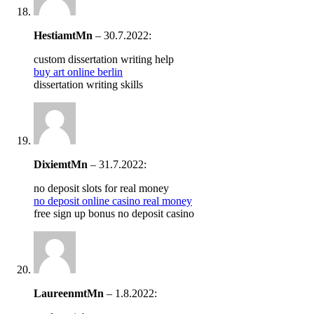
HestiamtMn
–
30.7.2022
:
custom dissertation writing help
buy art online berlin
dissertation writing skills
DixiemtMn
–
31.7.2022
:
no deposit slots for real money
no deposit online casino real money
free sign up bonus no deposit casino
LaureenmtMn
–
1.8.2022
: