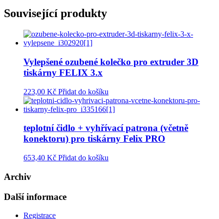
Související produkty
Vylepšené ozubené kolečko pro extruder 3D
tiskárny FELIX 3.x
223,00 Kč
Přidat do košíku
teplotní čidlo + vyhřívací patrona (včetně
konektoru) pro tiskárny Felix PRO
653,40 Kč
Přidat do košíku
Archiv
Další informace
Registrace