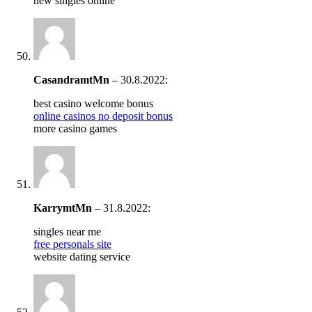
new singles online
CasandramtMn
–
30.8.2022
:
best casino welcome bonus
online casinos no deposit bonus
more casino games
KarrymtMn
–
31.8.2022
:
singles near me
free personals site
website dating service