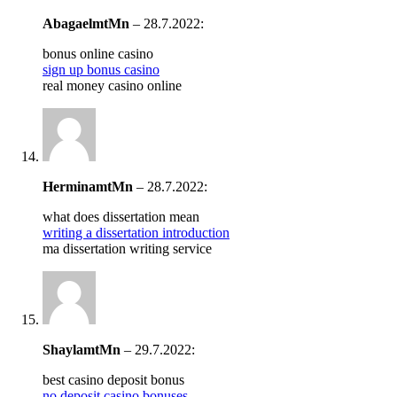
AbagaelmtMn
–
28.7.2022
:
bonus online casino
sign up bonus casino
real money casino online
HerminamtMn
–
28.7.2022
:
what does dissertation mean
writing a dissertation introduction
ma dissertation writing service
ShaylamtMn
–
29.7.2022
:
best casino deposit bonus
no deposit casino bonuses