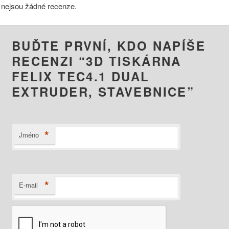
 nejsou žádné recenze.
BUĎTE PRVNÍ, KDO NAPÍŠE
RECENZI “3D TISKÁRNA
FELIX TEC4.1 DUAL
EXTRUDER, STAVEBNICE”
*
Jméno
*
E-mail