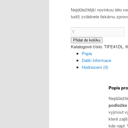
Nejdůležitější novinkou této ve
tudíž zvládnete tiskárnu zprov
Přidat do košíku
Katalogové číslo:
TIFE41DL
.
K
Popis
Další informace
Hodnocení (0)
Popis pr
Nejdůležit
podložka
vyjmout vy
které zajiš
kde např. 